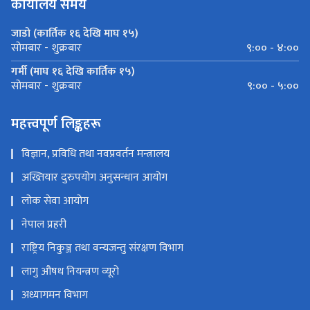
कार्यालय समय
जाडो (कार्तिक १६ देखि माघ १५)
९:०० - ४:००
सोमबार - शुक्रबार
गर्मी (माघ १६ देखि कार्तिक १५)
९:०० - ५:००
सोमबार - शुक्रबार
महत्त्वपूर्ण लिङ्कहरू
विज्ञान, प्रविधि तथा नवप्रवर्तन मन्त्रालय
अख्तियार दुरुपयोग अनुसन्धान आयोग
लोक सेवा आयोग
नेपाल प्रहरी
राष्ट्रिय निकुञ्ज तथा वन्यजन्तु संरक्षण विभाग
लागु औषध नियन्त्रण व्यूरो
अध्यागमन विभाग