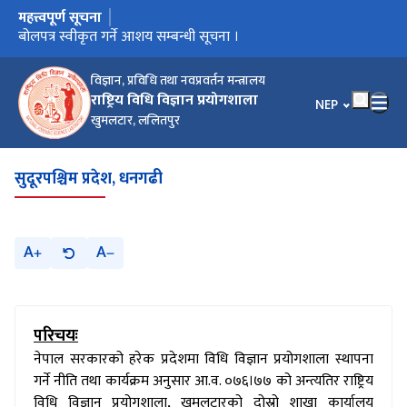
महत्त्वपूर्ण सूचना
मुख्य नेभिगेसनमा जानुहोस्
बढुवाको सिफारिस सम्बन्धी सूचना ।
बोलपत्र स्वीकृत गर्ने आशय सम्बन्धी सूचना ।
जेष्ठता र कार्यसम्पादन मूल्यांकन तथा कार्यक्षमता मूल्यांकन द्धारा हुने बढुवा
खुला तथा आन्तरिक प्रतियोगिताद्धारा पदपूर्ति गर्ने सम्बन्धी सूचना ।
बोलपत्र स्वीकृत गर्ने आशयको सूचना ।
सम्बन्धी सूचना ।
विज्ञान, प्रविधि तथा नवप्रवर्तन मन्त्रालय
राष्ट्रिय विधि विज्ञान प्रयोगशाला
भाषा चयन गर्नुहोस
NEP
खुमलटार, ललितपुर
सुदूरपश्चिम प्रदेश, धनगढी
A
A
परिचयः
नेपाल सरकारको हरेक प्रदेशमा विधि विज्ञान प्रयोगशाला स्थापना
गर्ने नीति तथा कार्यक्रम अनुसार आ.व. ०७६।७७ को अन्त्यतिर राष्ट्रिय
विधि विज्ञान प्रयोगशाला, खुमलटारको दोस्रो शाखा कार्यालय