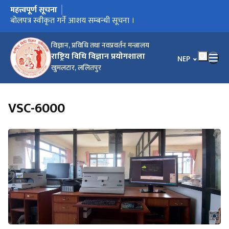
महत्त्वपूर्ण सूचना
मुख्य नेभिगेसनमा जानुहोस्
बढुवाको सिफारिस सम्बन्धी सूचना ।
बोलपत्र स्वीकृत गर्ने आशय सम्बन्धी सूचना ।
जेष्ठता र कार्यसम्पादन मूल्यांकन तथा कार्यक्षमता मूल्यांकन द्धारा हुने बढुवा
खुला तथा आन्तरिक प्रतियोगिताद्धारा पदपूर्ति गर्ने सम्बन्धी सूचना ।
बोलपत्र स्वीकृत गर्ने आशयको सूचना ।
सम्बन्धी सूचना ।
विज्ञान, प्रविधि तथा नवप्रवर्तन मन्त्रालय
राष्ट्रिय विधि विज्ञान प्रयोगशाला
भाषा चयन गर्नुहोस
NEP
खुमलटार, ललितपुर
VSC-6000