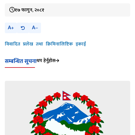
१७ फागुन, २०८१
A
A
विवादित प्रलेख तथा क्रिमिनालिष्टिक इकाई
थप हेर्नुहोस
सम्बन्धित सूचना